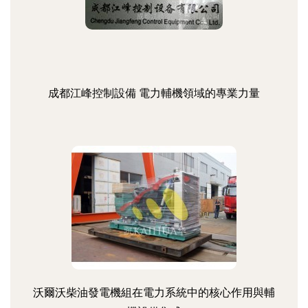
成都江峰控制設備 電力輔機領域的專業力量
沃爾沃柴油發電機組在電力系統中的核心作用與輔