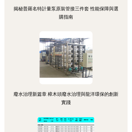
揭秘普羅名特計量泵原裝管接三件套 性能保障與選
購指南
廢水治理新篇章 樟木頭廢水治理與龍洋環保的創新
實踐