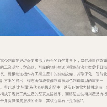
在當今制造業與環保要求深度融合的時代背景下，盤錦地區作為
要的工業基地，對高效、可靠的物料輸送與環保解決方案需求日
增長。鏈板輸送機作為工業生產中的關鍵設備，其環保化、智能
設計方案的提出，標志著傳統裝備制造向綠色制造轉型的重要一
步。與此以“米契爾”為代表的機床配件，以及各類電力輔機設備，
同構成了現代工業生產的堅實支撐體系。而將這些技術與產品有
整合并提供優質服務的企業，其核心基石正是“誠信”。