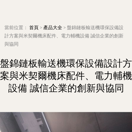
當前位置：
首頁
>
產品大全
>
盤錦鏈板輸送機環保設備設
計方案與米契爾機床配件、電力輔機設備 誠信企業的創新
與協同
盤錦鏈板輸送機環保設備設計方
案與米契爾機床配件、電力輔機
設備 誠信企業的創新與協同