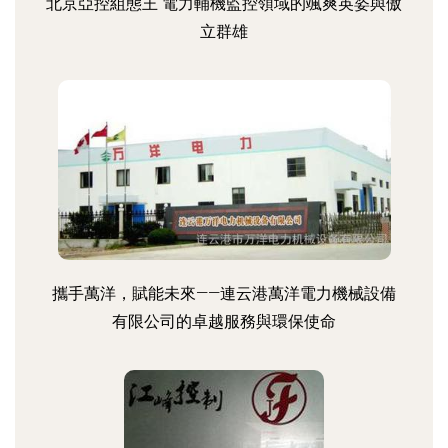
北京亞控組態王 電力輔機監控領域的颯爽英姿與傲
立群雄
攜手萬洋，賦能未來——連云港萬洋電力機械設備
有限公司的卓越服務與環保使命