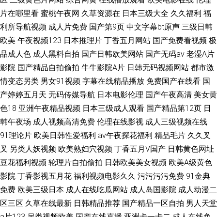
片在哪里看
蜜桃午夜网
久草资源在
日本三级大全
久久福利
福
利所导航视频
成人片免费
国产第9页
中文字幕bt原声
三级日韩
欧美
午夜视频123
日本推理片
丁香五月网站
国产免费看视频
极
品成人色
成人黑料自拍
国产日韩欧美网站
国产无码av
老湿A片
影院
国产精品自拍偷拍
牛牛影院A片
日韩无码视频网站
都市激
情变态另类
男女91视频
字幕在线精品播放
免费国产在线看
国
产婷婷五月天
无码传媒导航
日本电影伦理
国产午夜高清
美女黄
色18
亚洲午夜精品视频
日本三级成人观看
国产精品第12页
日
韩午夜场
成人视频高清免费
伦理在线影视
成人三级视频在线
91理论片
欧美日韩性爱福利
av午夜探花福利
精品毛片
久久叉
叉
另类人妖视频
欧美熟妇穴视频
丁香五月V国产
日韩黄色网址
豆花福利视频
轮理片自拍偷拍
日韩欧美美女视频
欧美A级黄色
影院
丁香影视五月花
福利视频电影久久
污污污污免费
91金典
免费
欧美三级日本
成人在线吃瓜网站
成人岛国影院
成人动漫二
区三区
久草在线最新
日韩精品推荐
国产精品一区自拍
男人天堂
a片123
另类视频欧美
国产在线直播
亚洲卡一卡二
成人在线免