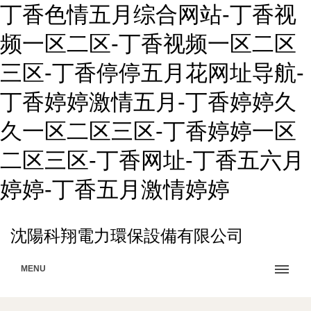
丁香色情五月综合网站-丁香视
频一区二区-丁香视频一区二区
三区-丁香停停五月花网址导航-
丁香婷婷激情五月-丁香婷婷久
久一区二区三区-丁香婷婷一区
二区三区-丁香网址-丁香五六月
婷婷-丁香五月激情婷婷
沈陽科翔電力環保設備有限公司
MENU