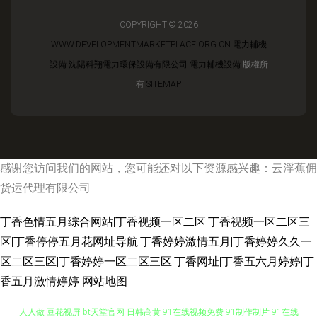
COPYRIGHT © 2026
WWW.DEVELOPMENTMARKETPLACE.ORG.CN
電力輔機
設備
沈陽科翔電力環保設備有限公司
電力輔機設備
版權所
有
SITEMAP
感谢您访问我们的网站，您可能还对以下资源感兴趣：云浮蕉佣
货运代理有限公司
丁香色情五月综合网站|丁香视频一区二区|丁香视频一区二区三
区|丁香停停五月花网址导航|丁香婷婷激情五月|丁香婷婷久久一
区二区三区|丁香婷婷一区二区三区|丁香网址|丁香五六月婷婷|丁
香五月激情婷婷
网站地图