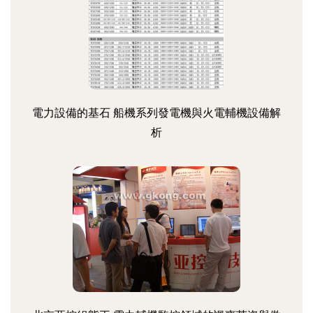
電力設備的基石 船機系列發電機與火電輔機設備解
析